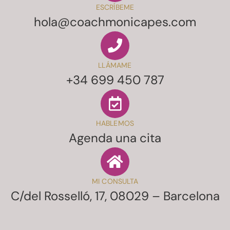
ESCRÍBEME
hola@coachmonicapes.com
LLÁMAME
+34 699 450 787
HABLEMOS
Agenda una cita
MI CONSULTA
C/del
Rosselló, 17, 08029 – Barcelona