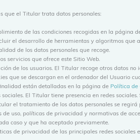
as que el Titular trata datos personales:
limiento de las condiciones recogidas en la página de
ncluir el desarrollo de herramientas y algoritmos que 
alidad de los datos personales que recoge.
os servicios que ofrece este Sitio Web.
ión de los usuarios. El Titular recoge otros datos no i
ies que se descargan en el ordenador del Usuario cu
finalidad están detalladas en la página de
Política de
 sociales. El Titular tiene presencia en redes sociales
itular el tratamiento de los datos personales se regir
s de uso, políticas de privacidad y normativas de acc
cada caso y que ha aceptado previamente.
ticas de privacidad de las principales redes sociales e