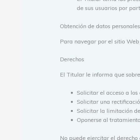
de sus usuarios por part
Obtención de datos personale
Para navegar por el sitio Web 
Derechos
El Titular le informa que sobr
Solicitar el acceso a lo
Solicitar una rectificaci
Solicitar la limitación d
Oponerse al tratamiento
No puede ejercitar el derecho 