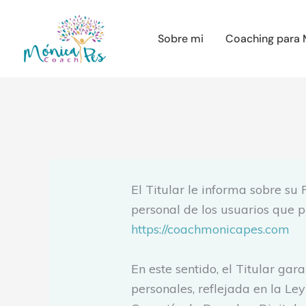
Ir
al
Sobre mi
Coaching para 
contenido
El Titular le informa sobre su
personal de los usuarios que 
https://coachmonicapes.com
En este sentido, el Titular ga
personales, reflejada en la Le