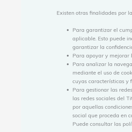
Existen otras finalidades por l
Para garantizar el cump
aplicable. Esto puede i
garantizar la confidenci
Para apoyar y mejorar l
Para analizar la navegac
mediante el uso de cook
cuyas características y 
Para gestionar las redes
las redes sociales del T
por aquellas condicione
social que proceda en 
Puede consultar las polí