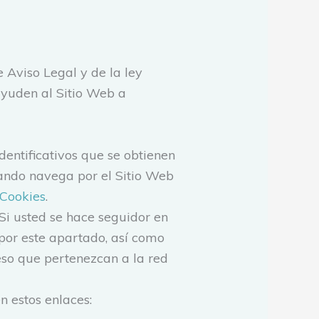
 Aviso Legal y de la ley
ayuden al Sitio Web a
dentificativos que se obtienen
ando navega por el Sitio Web
 Cookies
.
. Si usted se hace seguidor en
á por este apartado, así como
eso que pertenezcan a la red
n estos enlaces: