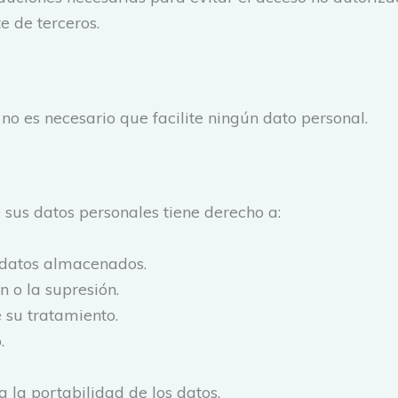
e de terceros.
s
no es necesario que facilite ningún dato personal.
e sus datos personales tiene derecho a:
s datos almacenados.
ón o la supresión.
e su tratamiento.
.
a la portabilidad de los datos.