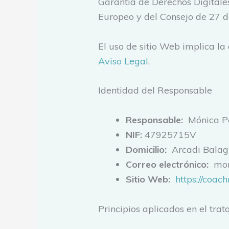
Garantía de Derechos Digital
Europeo y del Consejo de 27 de
El uso de sitio Web implica la
Aviso Legal
.
Identidad del Responsable
Responsable:
Mónica P
NIF:
47925715V
Domicilio:
Arcadi Balague
Correo electrónico:
mon
Sitio Web:
https://coa
Principios aplicados en el tra