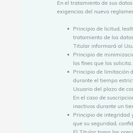
En el tratamiento de sus datos 
exigencias del nuevo reglamen
Principio de licitud, le
tratamiento de los datos
Titular informará al Us
Principio de minimizació
los fines que los solicita.
Principio de limitación
durante el tiempo estric
Usuario del plazo de co
En el caso de suscripcio
inactivos durante un ti
Principio de integridad
que su seguridad, confi
El Titular toma las prec