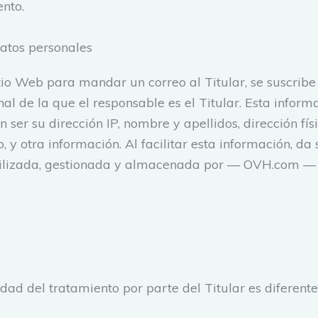
nto.
datos personales
io Web para mandar un correo al Titular, se suscribe a
al de la que el responsable es el Titular. Esta inform
ser su dirección IP, nombre y apellidos, dirección físi
, y otra información. Al facilitar esta información, d
tilizada, gestionada y almacenada por — OVH.com — 
lidad del tratamiento por parte del Titular es diferen