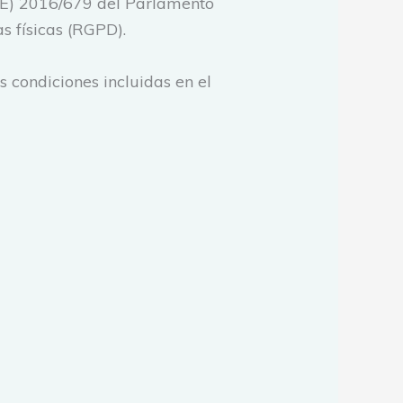
UE) 2016/679 del Parlamento
s físicas (RGPD).
s condiciones incluidas en el