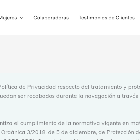
Mujeres
Colaboradoras
Testimonios de Clientes
 Política de Privacidad respecto del tratamiento y prot
puedan ser recabados durante la navegación a través 
rantiza el cumplimiento de la normativa vigente en ma
y Orgánica 3/2018, de 5 de diciembre, de Protección 