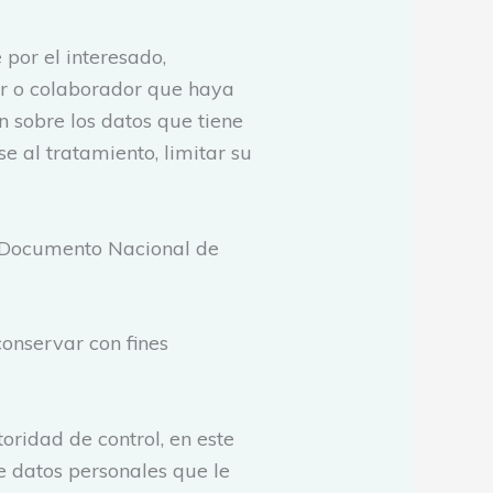
 por el interesado,
ptor o colaborador que haya
n sobre los datos que tiene
e al tratamiento, limitar su
el Documento Nacional de
conservar con fines
oridad de control, en este
e datos personales que le