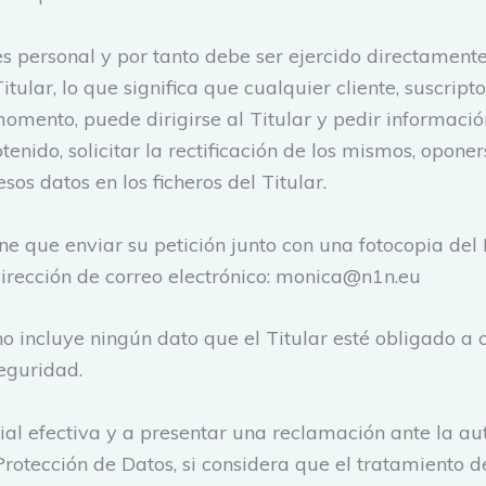
es personal y por tanto debe ser ejercido directamente
itular, lo que significa que cualquier cliente, suscri
momento, puede dirigirse al Titular y pedir informació
nido, solicitar la rectificación de los mismos, oponers
esos datos en los ficheros del Titular.
ene que enviar su petición junto con una fotocopia d
dirección de correo electrónico: monica@n1n.eu
no incluye ningún dato que el Titular esté obligado a 
seguridad.
cial efectiva y a presentar una reclamación ante la aut
rotección de Datos, si considera que el tratamiento d