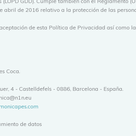
es (LOPD GDD). Cumple también con el Reglamento (
 abril de 2016 relativo a la protección de las persona
 aceptación de esta Política de Privacidad así como la
es Coca.
r, 4 - Castelldefels - 0886, Barcelona - España.
ica@n1n.eu
chmonicapes.com
tamiento de datos